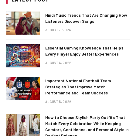
Hindi Music Trends That Are Changing How
Listeners Discover Songs
AUGUST 7, 2026
Essential Gaming Knowledge That Helps
Every Player Enjoy Better Experiences
AUGUST 6, 2026
Important National Football Team
Strategies That Improve Match
Performance and Team Success
AUGUST 5, 2026
How to Choose Stylish Party Outfits That
Match Every Celebration While Keeping
Comfort, Confidence, and Personal Style in
Perfect Balance