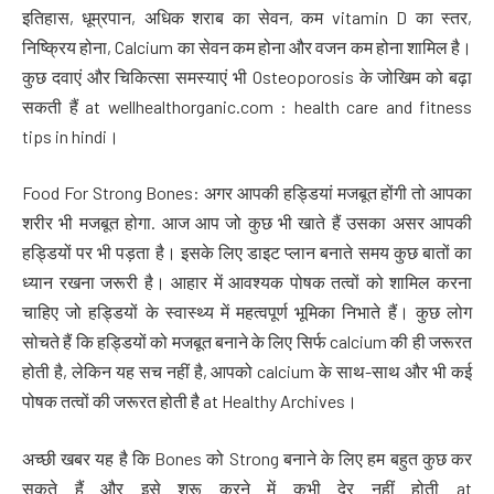
इतिहास, धूम्रपान, अधिक शराब का सेवन, कम vitamin D का स्तर,
निष्क्रिय होना, Calcium का सेवन कम होना और वजन कम होना शामिल है।
कुछ दवाएं और चिकित्सा समस्याएं भी Osteoporosis के जोखिम को बढ़ा
सकती हैं at wellhealthorganic.com : health care and fitness
tips in hindi।
Food For Strong Bones: अगर आपकी हड्डियां मजबूत होंगी तो आपका
शरीर भी मजबूत होगा. आज आप जो कुछ भी खाते हैं उसका असर आपकी
हड्डियों पर भी पड़ता है। इसके लिए डाइट प्लान बनाते समय कुछ बातों का
ध्यान रखना जरूरी है। आहार में आवश्यक पोषक तत्वों को शामिल करना
चाहिए जो हड्डियों के स्वास्थ्य में महत्वपूर्ण भूमिका निभाते हैं। कुछ लोग
सोचते हैं कि हड्डियों को मजबूत बनाने के लिए सिर्फ calcium की ही जरूरत
होती है, लेकिन यह सच नहीं है, आपको calcium के साथ-साथ और भी कई
पोषक तत्वों की जरूरत होती है at Healthy Archives।
अच्छी खबर यह है कि Bones को Strong बनाने के लिए हम बहुत कुछ कर
सकते हैं और इसे शुरू करने में कभी देर नहीं होती at